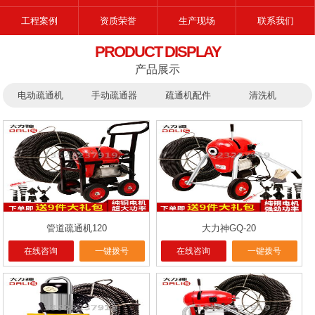
工程案例
资质荣誉
生产现场
联系我们
PRODUCT DISPLAY
产品展示
电动疏通机
手动疏通器
疏通机配件
清洗机
管道疏通机120
大力神GQ-20
在线咨询
一键拨号
在线咨询
一键拨号