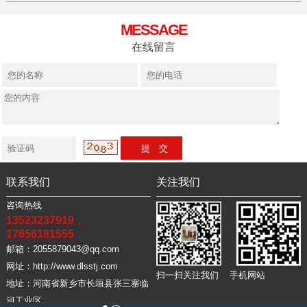
MESSAGE
在线留言
联系我们
关注我们
咨询热线
13523237919，
17656181555
邮箱：2055879043@qq.com
网址：http://www.dlsstj.com
扫一扫关注我们 手机网站
地址：河南省新乡市长垣县张三寨临
河工业区