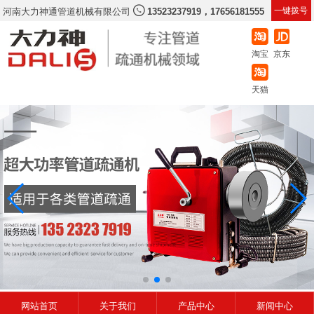
一键拨号
河南大力神通管道机械有限公司
13523237919，17656181555
淘宝
京东
天猫
网站首页
关于我们
产品中心
新闻中心